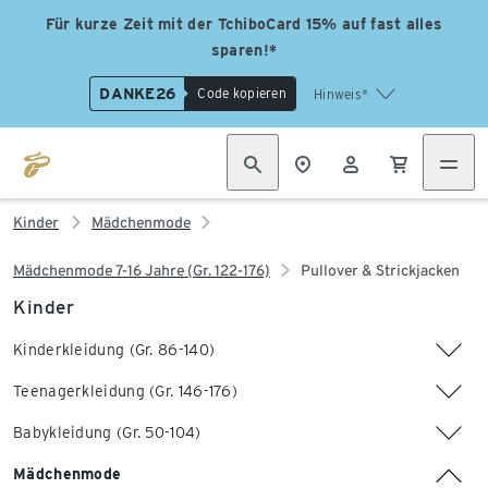
Für kurze Zeit mit der TchiboCard 15% auf fast alles
sparen!*
DANKE26
Code kopieren
Hinweis*
Kinder
Mädchenmode
Mädchenmode 7-16 Jahre (Gr. 122-176)
Pullover & Strickjacken
Kinder
Kinderkleidung (Gr. 86-140)
Teenagerkleidung (Gr. 146-176)
Babykleidung (Gr. 50-104)
Mädchenmode