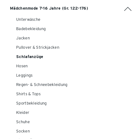
Mädchenmode 7-16 Jahre (Gr. 122-176)
Unterwäsche
Badebekleidung
Jacken
Pullover & Strickjacken
Schlafanzüge
Hosen
Leggings
Regen- & Schneebekleidung
Shirts & Tops
Sportbekleidung
Kleider
Schuhe
Socken