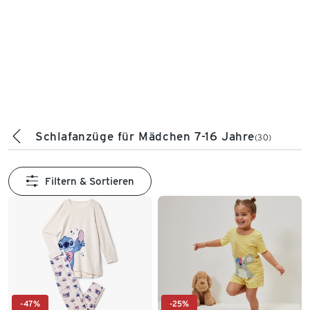
Schlafanzüge für Mädchen 7-16 Jahre
(30)
Filtern & Sortieren
-47%
-25%