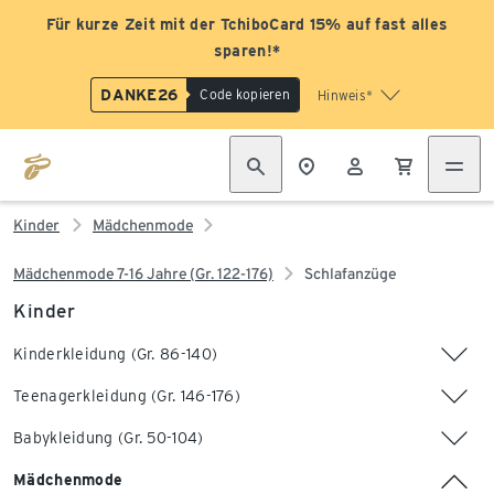
Für kurze Zeit mit der TchiboCard 15% auf fast alles
sparen!*
DANKE26
Code kopieren
Hinweis*
Kinder
Mädchenmode
Mädchenmode 7-16 Jahre (Gr. 122-176)
Schlafanzüge
Kinder
Kinderkleidung (Gr. 86-140)
Teenagerkleidung (Gr. 146-176)
Babykleidung (Gr. 50-104)
Mädchenmode