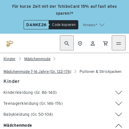
Für kurze Zeit mit der TchiboCard 15% auf fast alles
sparen!*
DANKE26
Code kopieren
Hinweis*
Kinder
Mädchenmode
Mädchenmode 7-16 Jahre (Gr. 122-176)
Pullover & Strickjacken
Kinder
Kinderkleidung (Gr. 86-140)
Teenagerkleidung (Gr. 146-176)
Babykleidung (Gr. 50-104)
Mädchenmode