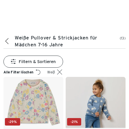
Weiße Pullover & Strickjacken für
(13)
Mädchen 7-16 Jahre
Filtern & Sortieren
Alle Filter löschen
Weiß
-29%
-21%