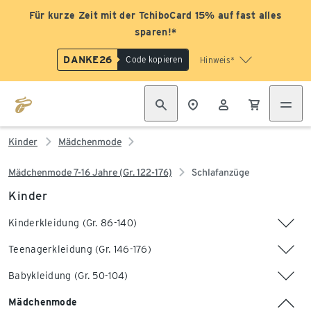
Für kurze Zeit mit der TchiboCard 15% auf fast alles
sparen!*
DANKE26
Code kopieren
Hinweis*
Kinder
Mädchenmode
Mädchenmode 7-16 Jahre (Gr. 122-176)
Schlafanzüge
Kinder
Kinderkleidung (Gr. 86-140)
Teenagerkleidung (Gr. 146-176)
Babykleidung (Gr. 50-104)
Mädchenmode