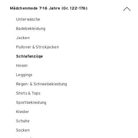
Mädchenmode 7-16 Jahre (Gr. 122-176)
Unterwäsche
Badebekleidung
Jacken
Pullover & Strickjacken
Schlafanzüge
Hosen
Leggings
Regen- & Schneebekleidung
Shirts & Tops
Sportbekleidung
Kleider
Schuhe
Socken