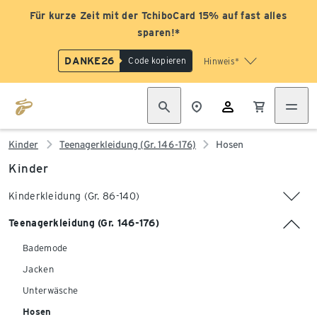
Für kurze Zeit mit der TchiboCard 15% auf fast alles
sparen!*
DANKE26
Code kopieren
Hinweis*
Kinder
Teenagerkleidung (Gr. 146-176)
Hosen
Kinder
Kinderkleidung (Gr. 86-140)
Teenagerkleidung (Gr. 146-176)
Bademode
Jacken
Unterwäsche
Hosen