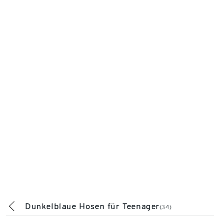
Dunkelblaue Hosen für Teenager
(34)