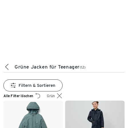
Grüne Jacken für Teenager
(12)
Filtern & Sortieren
Alle Filter löschen
Grün