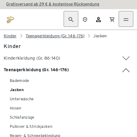
Gratisversand ab 29 € & kostenlose Rücksendung
Kinder
Teenagerkleidung (Gr. 146-176)
Jacken
Kinder
Kinderkleidung (Gr. 86-140)
Teenagerkleidung (Gr. 146-176)
Bademode
Jacken
Unterwäsche
Hosen
Schlafanzüge
Pullover & Strickjacken
Regen- & Schneebekleidung