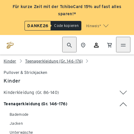
Für kurze Zeit mit der TchiboCard 15% auf fast alles
sparen!*
DANKE26
Code kopieren
Hinweis*
Kinder
Teenagerkleidung (Gr. 146-176)
Pullover & Strickjacken
Kinder
Kinderkleidung (Gr. 86-140)
Teenagerkleidung (Gr. 146-176)
Bademode
Jacken
Unterwäsche