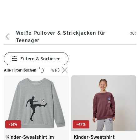
Weiße Pullover & Strickjacken für
(10)
Teenager
Filtern & Sortieren
Alle Filter löschen
Weiß
-61%
-47%
Kinder-Sweatshirt im
Kinder-Sweatshirt