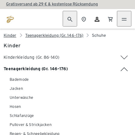
Gratisversand ab 29 € & kostenlose Rücksendung
Kinder
Teenagerkleidung (Gr. 146-176)
Schuhe
Kinder
Kinderkleidung (Gr. 86-140)
Teenagerkleidung (Gr. 146-176)
Bademode
Jacken
Unterwäsche
Hosen
Schlafanzüge
Pullover & Strickjacken
Regen- & Schneebekleidung