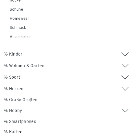
Röcke
Schuhe
Homewear
Schmuck
Accessoires
% Kinder
% Wohnen & Garten
% Sport
% Herren
% Große Größen
% Hobby
% Smartphones
% Kaffee