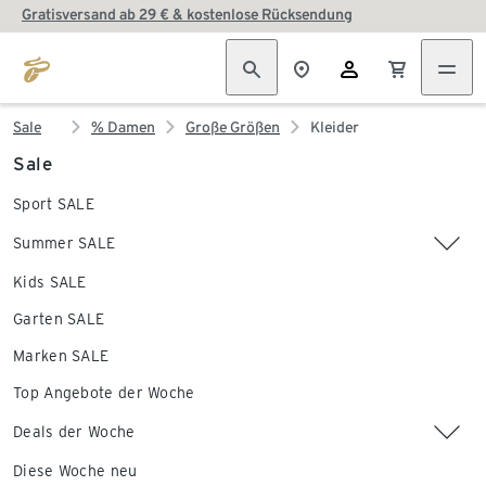
Gratisversand ab 29 € & kostenlose Rücksendung
Sale
% Damen
Große Größen
Kleider
Sale
Sport SALE
Summer SALE
Kids SALE
Garten SALE
Marken SALE
Top Angebote der Woche
Deals der Woche
Diese Woche neu