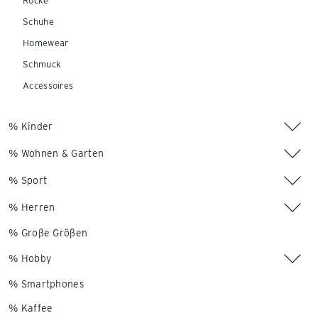
Röcke
Schuhe
Homewear
Schmuck
Accessoires
% Kinder
% Wohnen & Garten
% Sport
% Herren
% Große Größen
% Hobby
% Smartphones
% Kaffee