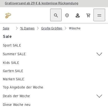
Gratisversand ab 29 € & kostenlose Rücksendung
Sale
% Damen
Große Größen
Wäsche
Sale
Sport SALE
Summer SALE
Kids SALE
Garten SALE
Marken SALE
Top Angebote der Woche
Deals der Woche
Diese Woche neu