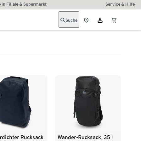
 in Filiale & Supermarkt
Service & Hilfe
Suche
rdichter Rucksack
Wander-Rucksack, 35 l