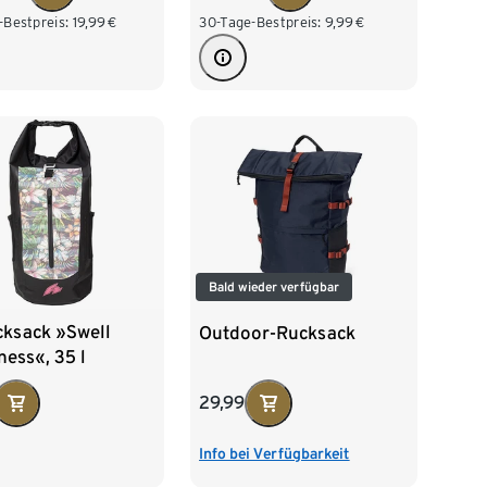
-Bestpreis:
19,99
€
30-Tage-Bestpreis:
9,99
€
Bald wieder verfügbar
cksack »Swell
Outdoor-Rucksack
ess«, 35 l
29,99
Info bei Verfügbarkeit