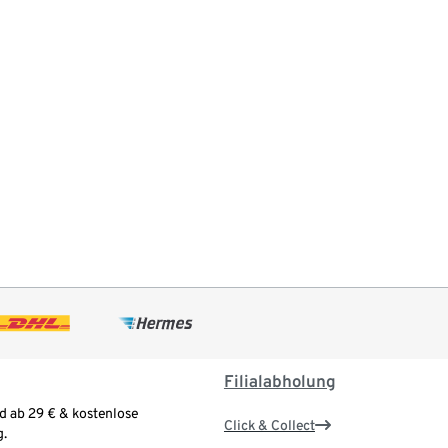
Filialabholung
d ab 29 € & kostenlose
Click & Collect
.