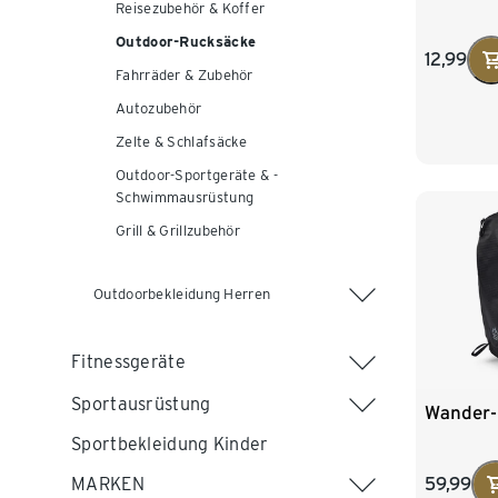
Reisezubehör & Koffer
Outdoor-Rucksäcke
12,99
Fahrräder & Zubehör
Autozubehör
Zelte & Schlafsäcke
Outdoor-Sportgeräte & -
Schwimmausrüstung
Grill & Grillzubehör
Outdoorbekleidung Herren
Fitnessgeräte
Sportausrüstung
Wander-
Sportbekleidung Kinder
MARKEN
59,99