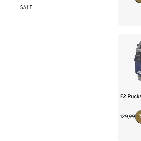
SALE
F2 Rucks
129,99