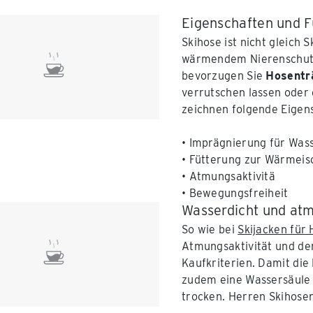
Eigenschaften und F
Skihose ist nicht gleich S
wärmendem Nierenschut
bevorzugen Sie
Hosentr
verrutschen lassen oder
zeichnen folgende Eigen
• Imprägnierung für Was
• Fütterung zur Wärmeis
• Atmungsaktivitä
• Bewegungsfreiheit
Wasserdicht und atm
So wie bei
Skijacken für
Atmungsaktivität und der
Kaufkriterien. Damit die
zudem eine Wassersäule
trocken. Herren Skihosen