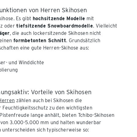
unktionen von Herren Skihosen
kihose. Es gibt
hochsitzende Modelle
mit
z oder
tiefsitzende Snowboardmodelle
. Vielleicht
äger
, die auch lockersitzende Skihosen nicht
 einen
formbetonten Schnitt
. Grundsätzlich
schaften eine gute Herren-Skihose aus:
ser- und Winddichte
olierung
ungsaktiv: Vorteile von Skihosen
 Herren
zählen auch bei Skihosen die
 Feuchtigkeitsschutz zu den wichtigsten
 Pistenfreude lange anhält, bieten Tchibo-Skihosen
 von 3.000-5.000 mm und halten wunderbar
 unterscheiden sich typischerweise so: