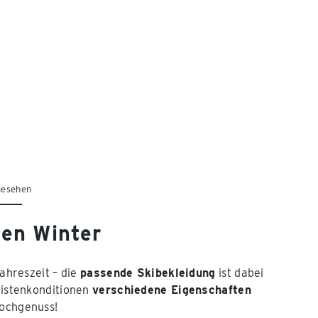
gesehen
den Winter
Jahreszeit – die
passende Skibekleidung
ist dabei
 Pistenkonditionen
verschiedene Eigenschaften
Hochgenuss!