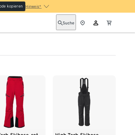
ode kopieren
Hinweis*
Suche