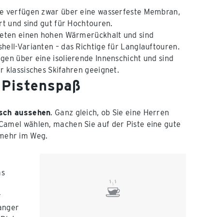
sie verfügen zwar über eine wasserfeste Membran,
rt und sind gut für Hochtouren.
bieten einen hohen Wärmerückhalt und sind
hell-Varianten – das Richtige für Langlauftouren.
fügen über eine isolierende Innenschicht und sind
r klassisches Skifahren geeignet.
n Pistenspaß
sch aussehen
. Ganz gleich, ob Sie eine Herren
amel wählen, machen Sie auf der Piste eine gute
s mehr im Weg.
as
r
anger