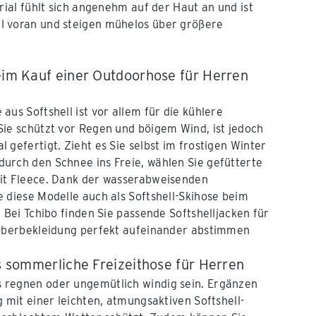
ial fühlt sich angenehm auf der Haut an und ist
 voran und steigen mühelos über größere
beim Kauf einer Outdoorhose für Herren
aus Softshell ist vor allem für die kühlere
ie schützt vor Regen und böigem Wind, ist jedoch
 gefertigt. Zieht es Sie selbst im frostigen Winter
urch den Schnee ins Freie, wählen Sie gefütterte
it Fleece. Dank der wasserabweisenden
 diese Modelle auch als Softshell-Skihose beim
 Bei Tchibo finden Sie passende Softshelljacken für
 Oberbekleidung perfekt aufeinander abstimmen
ls sommerliche Freizeithose für Herren
regnen oder ungemütlich windig sein. Ergänzen
g mit einer leichten, atmungsaktiven Softshell-