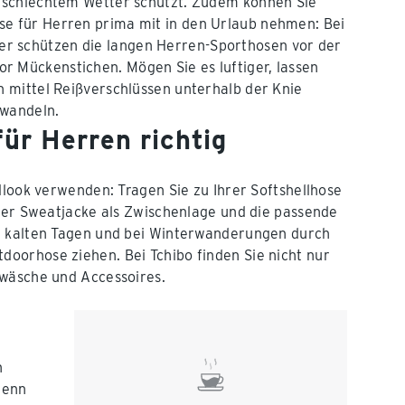
i schlechtem Wetter schützt. Zudem können Sie
se für Herren prima mit in den Urlaub nehmen: Bei
r schützen die langen Herren-Sporthosen vor der
 Mückenstichen. Mögen Sie es luftiger, lassen
en mittel Reißverschlüssen unterhalb der Knie
rwandeln.
ür Herren richtig
llook verwenden: Tragen Sie zu Ihrer Softshellhose
oder Sweatjacke als Zwischenlage und die passende
hr kalten Tagen und bei Winterwanderungen durch
oorhose ziehen. Bei Tchibo finden Sie nicht nur
rwäsche und Accessoires.
n
wenn