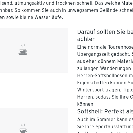
send, atmungsaktiv und trocknen schnell. Das weiche Mater
nbar. So kommen Sie auch in unwegsamem Gelände schnell
en sowie kleine Wasserläufe.
Darauf sollten Sie 
achten
Eine normale Tourenhose 
Übergangszeit gedacht. S
aus eher dünnem Material
zu langen Wanderungen d
Herren-Softshellhosen m
Eigenschaften können Sie
Wintersport tragen. Tipp:
Herren, sodass Sie Ihre
können
Softshell: Perfekt a
Auch im Sommer kann es 
Sie Ihre Sportausstattun