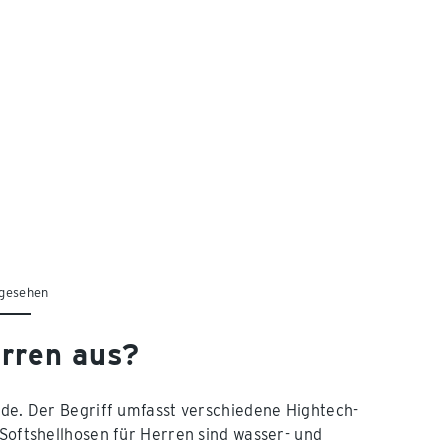
 gesehen
erren aus?
ode. Der Begriff umfasst verschiedene Hightech-
 Softshellhosen für Herren sind wasser- und