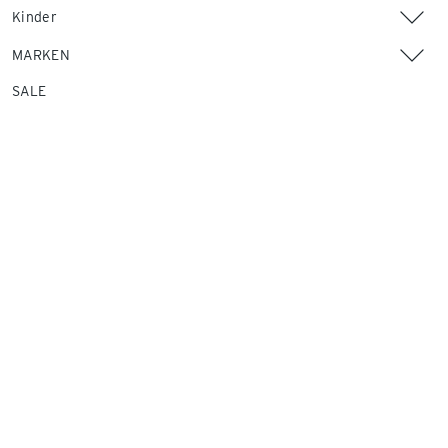
Kinder
MARKEN
SALE