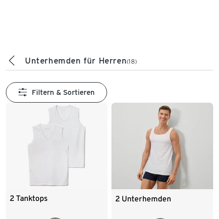
Unterhemden für Herren
(18)
Filtern & Sortieren
2 Tanktops
2 Unterhemden