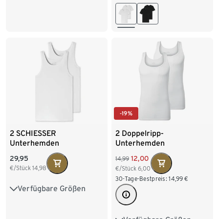
XL/7
XXL/8
XL/7
XXL/8
-19%
2 SCHIESSER
2 Doppelripp-
Unterhemden
Unterhemden
29,95
12,00
14,99
€/Stück
14,98
€/Stück
6,00
30-Tage-Bestpreis:
14,99
€
Verfügbare Größen
S/4
M/5
L/6
XL/7
XXL/8