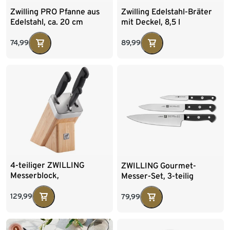
Zwilling PRO Pfanne aus
Zwilling Edelstahl-Bräter
Edelstahl, ca. 20 cm
mit Deckel, 8,5 l
74,99
89,99
4-teiliger ZWILLING
ZWILLING Gourmet-
Messerblock,
Messer-Set, 3-teilig
selbstschärfend
129,99
79,99