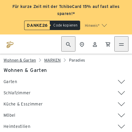
Für kurze Zeit mit der TchiboCard 15% auf fast alles
sparen!*
DANKE26
Code kopieren
Hinweis*
Wohnen & Garten
MARKEN
Paradies
Wohnen & Garten
Garten
Schlafzimmer
Küche & Esszimmer
Möbel
Heimtextilien