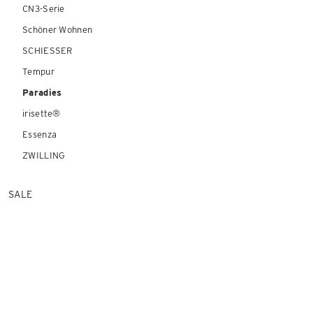
CN3-Serie
Schöner Wohnen
SCHIESSER
Tempur
Paradies
irisette®
Essenza
ZWILLING
SALE