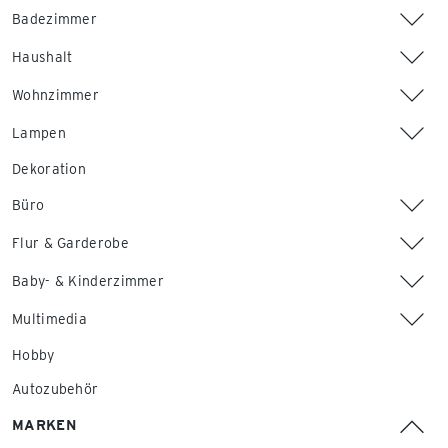
Badezimmer
Haushalt
Wohnzimmer
Lampen
Dekoration
Büro
Flur & Garderobe
Baby- & Kinderzimmer
Multimedia
Hobby
Autozubehör
MARKEN