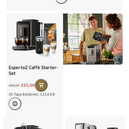
Esperto2 Caffè Starter-
Set
333,00
492,97
30-Tage-Bestpreis:
333,00
€