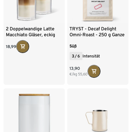
2 Doppelwandige Latte
TRYST - Decaf Delight
Macchiato Gläser, eckig
Omni-Roast - 250 g Ganze
Bohne
Süß
18,99
3
/
6
Intensität
13,90
€/kg
55,60