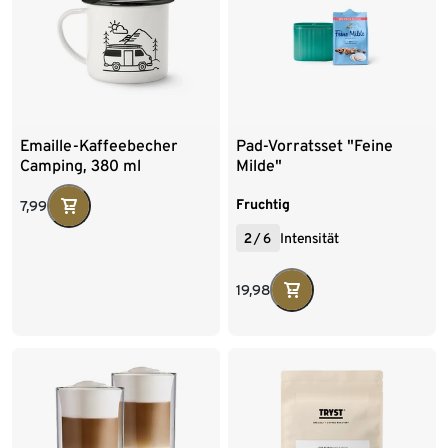
Emaille-Kaffeebecher
Pad-Vorratsset "Feine
Camping, 380 ml
Milde"
Fruchtig
7,99
2
/
6
Intensität
19,98