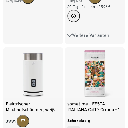
€/kg
15,99
€/kg
17,98
30-Tage-Bestpreis:
35,96
€
Weitere Varianten
4 x 500 g Ganze Bohne
Elektrischer
sometime - FESTA
Milchaufschäumer, weiß
ITALIANA Caffè Crema - 1
kg Ganze Bohne
Schokoladig
39,99