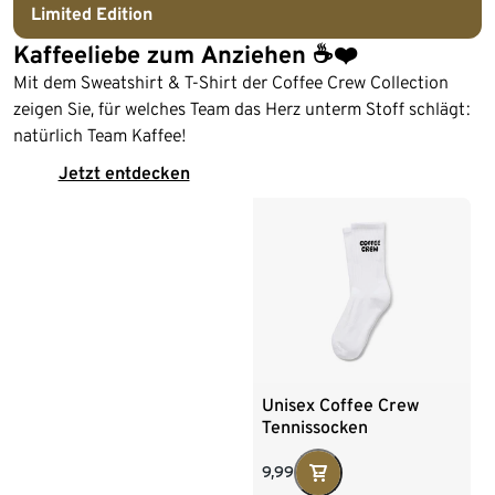
Limited Edition
Kaffeeliebe zum Anziehen ☕️❤️
Mit dem Sweatshirt & T-Shirt der Coffee Crew Collection
zeigen Sie, für welches Team das Herz unterm Stoff schlägt:
natürlich Team Kaffee!
Jetzt entdecken
Unisex Coffee Crew
Tennissocken
9,99