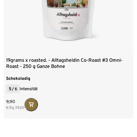
19grams x roasted. - Alltagsheldin Co-Roast #3 Omni-
Roast - 250 g Ganze Bohne
Schokoladig
5
/
6
Intensität
9,90
€/kg
39,60