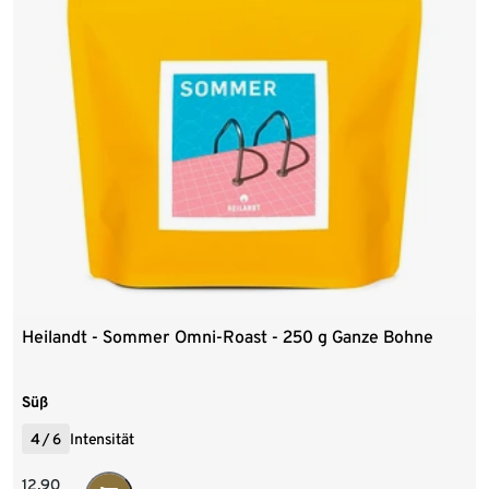
Heilandt - Sommer Omni-Roast - 250 g Ganze Bohne
Süß
4
/
6
Intensität
12,90