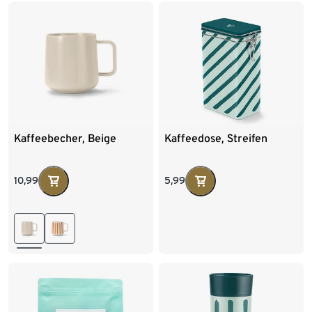
Kaffeebecher, Beige
Kaffeedose, Streifen
10,99
5,99