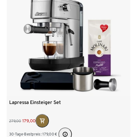
Lapressa Einsteiger Set
179,00
279,00
30-Tage-Bestpreis:
179,00
€