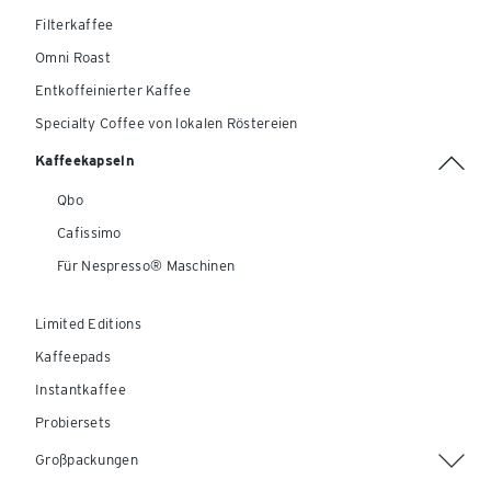
Filterkaffee
Omni Roast
Entkoffeinierter Kaffee
Specialty Coffee von lokalen Röstereien
Kaffeekapseln
Qbo
Cafissimo
Für Nespresso® Maschinen
Limited Editions
Kaffeepads
Instantkaffee
Probiersets
Großpackungen