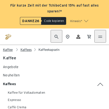
Für kurze Zeit mit der TchiboCard 15% auf fast alles
sparen!*
DANKE26
Code kopieren
Hinweis*
Kaffee
Kaffees
Kaffeekapseln
Kaffee
Angebote
Neuheiten
Kaffees
Kaffee für Vollautomaten
Espresso
Caffè Crema