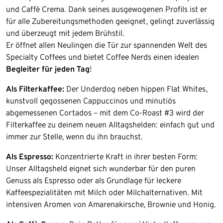
und Caffè Crema. Dank seines
ausgewogenen Profils ist er
für alle Zubereitungsmethoden geeignet, gelingt zuverlässig
und überzeugt mit jedem Brühstil.
Er öffnet allen Neulingen die Tür zur spannenden Welt des
Specialty Coffees und bietet Coffee Nerds einen idealen
Begleiter für jeden Tag
!
Als Filterkaffee:
Der Underdog neben hippen Flat Whites,
kunstvoll gegossenen Cappuccinos und minutiös
abgemessenen Cortados – mit dem Co-Roast #3 wird der
Filterkaffee zu deinem neuen Alltagshelden: einfach gut und
immer zur Stelle, wenn du ihn brauchst.
Als Espresso:
Konzentrierte Kraft in ihrer besten Form:
Unser Alltagsheld eignet sich wunderbar für den puren
Genuss als Espresso oder als Grundlage für leckere
Kaffeespezialitäten mit Milch oder Milchalternativen. Mit
intensiven Aromen von Amarenakirsche, Brownie und Honig.