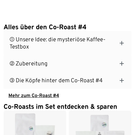
Alles über den Co-Roast #4
① Unsere Idee: die mysteriöse Kaffee-
Testbox
② Zubereitung
③ Die Köpfe hinter dem Co-Roast #4
Mehr zum Co-Roast #4
Co-Roasts im Set entdecken & sparen