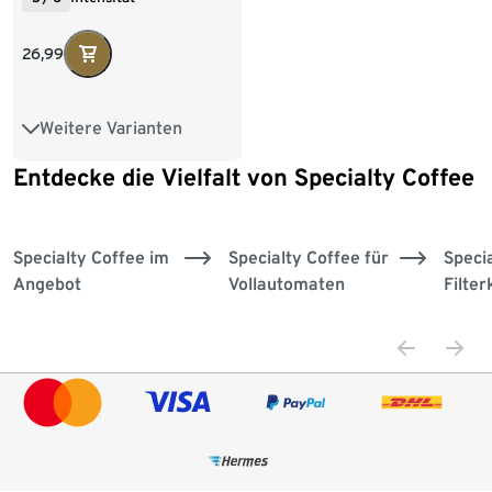
26,99
Weitere Varianten
L
M
S
XL
Entdecke die Vielfalt von Specialty Coffee
Ende der Auflistung
Aktion
Specialty Coffee im
Specialty Coffee für
Speci
Angebot
Vollautomaten
Filter