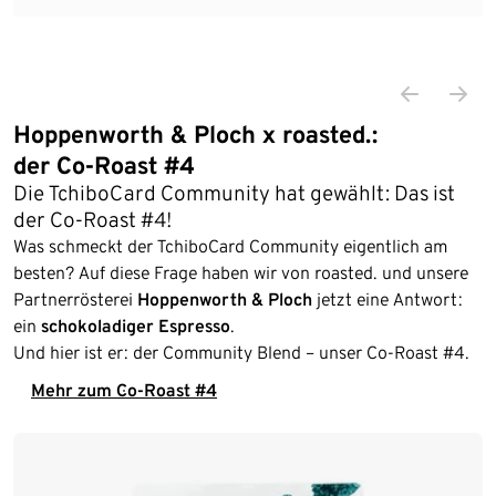
Ende der Auflistung
Hoppenworth & Ploch x roasted.:
der Co-Roast #4
Die TchiboCard Community hat gewählt: Das ist
der Co-Roast #4!
Was schmeckt der TchiboCard Community eigentlich am
besten? Auf diese Frage haben wir von roasted. und unsere
Partnerrösterei
Hoppenworth & Ploch
jetzt eine Antwort:
ein
schokoladiger Espresso
.
Und hier ist er: der Community Blend – unser Co-Roast #4.
Mehr zum Co-Roast #4