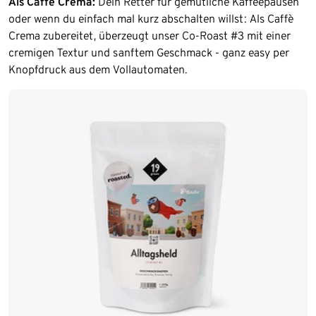
Als Caffè Crema:
Dein Retter für gemütliche Kaffeepausen
oder wenn du einfach mal kurz abschalten willst: Als Caffè
Crema zubereitet, überzeugt unser Co-Roast #3 mit einer
cremigen Textur und sanftem Geschmack - ganz easy per
Knopfdruck aus dem Vollautomaten.