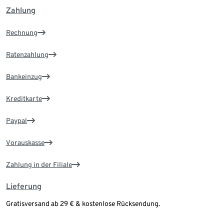
Zahlung
Rechnung
Ratenzahlung
Bankeinzug
Kreditkarte
Paypal
Vorauskasse
Zahlung in der Filiale
Lieferung
Gratisversand ab 29 € & kostenlose Rücksendung.