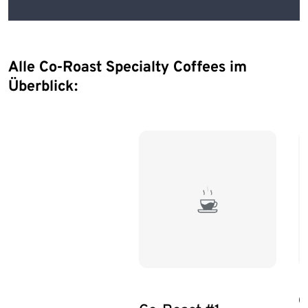
Alle Co-Roast Specialty Coffees im
Überblick:
C