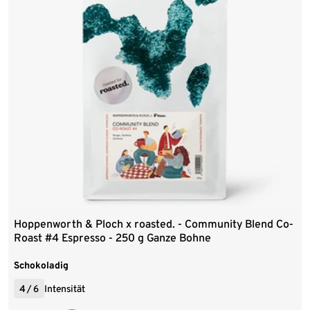
Hoppenworth & Ploch x roasted. - Community Blend Co-
Roast #4 Espresso - 250 g Ganze Bohne
Schokoladig
4
/
6
Intensität