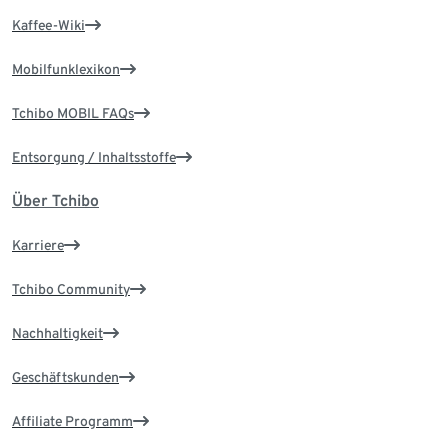
Kaffee-Wiki
Mobilfunklexikon
Tchibo MOBIL FAQs
Entsorgung / Inhaltsstoffe
Über Tchibo
Karriere
Tchibo Community
Nachhaltigkeit
Geschäftskunden
Affiliate Programm