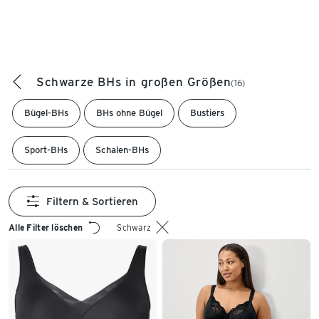
Schwarze BHs in großen Größen
(16)
Bügel-BHs
BHs ohne Bügel
Bustiers
Sport-BHs
Schalen-BHs
Filtern & Sortieren
Alle Filter löschen
Schwarz