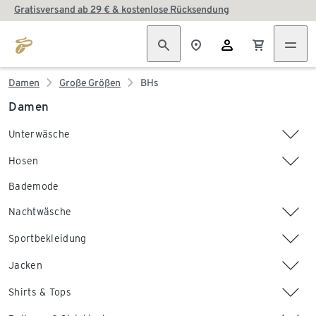
Gratisversand ab 29 € & kostenlose Rücksendung
Damen
Große Größen
BHs
Damen
Unterwäsche
Hosen
Bademode
Nachtwäsche
Sportbekleidung
Jacken
Shirts & Tops