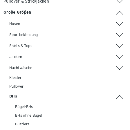
Pullover & Strickjacken
Große Größen
Hosen
Sportbekleidung
Shirts & Tops
Jacken
Nachtwäsche
Kleider
Pullover
BHs
Bügel-BHs
BHs ohne Bügel
Bustiers