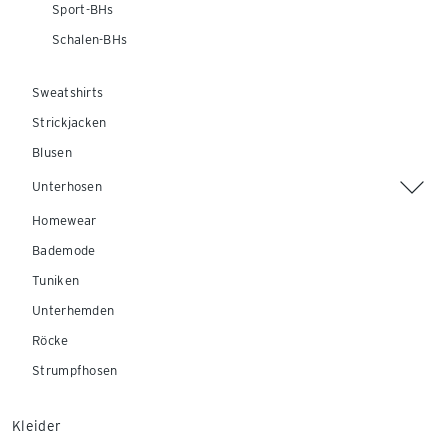
Sport-BHs
Schalen-BHs
Sweatshirts
Strickjacken
Blusen
Unterhosen
Homewear
Bademode
Tuniken
Unterhemden
Röcke
Strumpfhosen
Kleider