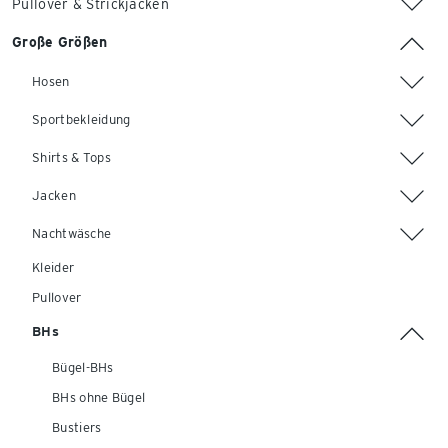
Pullover & Strickjacken
Große Größen
Hosen
Sportbekleidung
Shirts & Tops
Jacken
Nachtwäsche
Kleider
Pullover
BHs
Bügel-BHs
BHs ohne Bügel
Bustiers