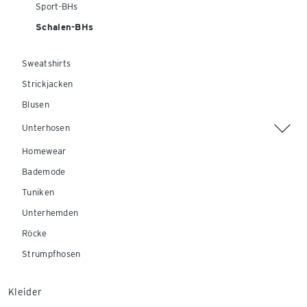
Sport-BHs
Schalen-BHs
Sweatshirts
Strickjacken
Blusen
Unterhosen
Homewear
Bademode
Tuniken
Unterhemden
Röcke
Strumpfhosen
Kleider