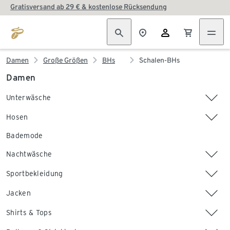
Gratisversand ab 29 € & kostenlose Rücksendung
Damen
Große Größen
BHs
Schalen-BHs
Damen
Unterwäsche
Hosen
Bademode
Nachtwäsche
Sportbekleidung
Jacken
Shirts & Tops