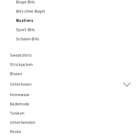
Bügel-BHs
BHs ohne Bügel
Bustiers
Sport-BHs
Schalen-BHs
Sweatshirts
Strickjacken
Blusen
Unterhosen
Homewear
Bademode
Tuniken
Unterhemden
Röcke