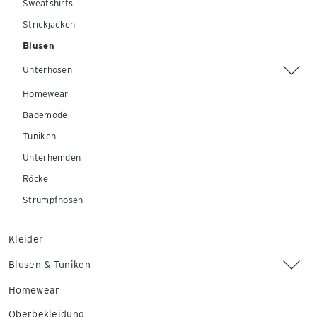
Sweatshirts
Strickjacken
Blusen
Unterhosen
Homewear
Bademode
Tuniken
Unterhemden
Röcke
Strumpfhosen
Kleider
Blusen & Tuniken
Homewear
Oberbekleidung