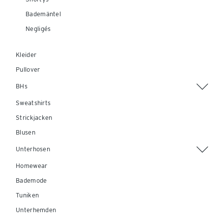
Bademäntel
Negligés
Kleider
Pullover
BHs
Sweatshirts
Strickjacken
Blusen
Unterhosen
Homewear
Bademode
Tuniken
Unterhemden