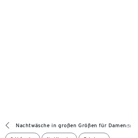
Nachtwäsche in großen Größen für Damen
(5)