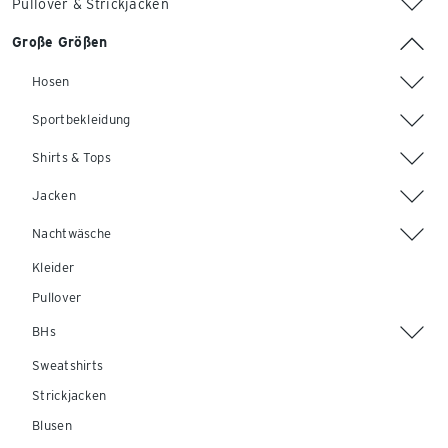
Pullover & Strickjacken
Große Größen
Hosen
Sportbekleidung
Shirts & Tops
Jacken
Nachtwäsche
Kleider
Pullover
BHs
Sweatshirts
Strickjacken
Blusen