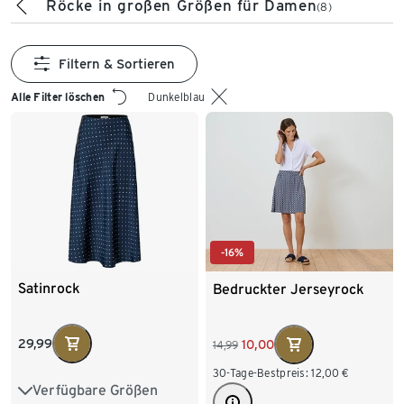
Röcke in großen Größen für Damen
(8)
Filtern & Sortieren
Alle Filter löschen
Dunkelblau
-16%
Satinrock
Bedruckter Jerseyrock
29,99
10,00
14,99
30-Tage-Bestpreis:
12,00
€
Verfügbare Größen
36
38
40
42