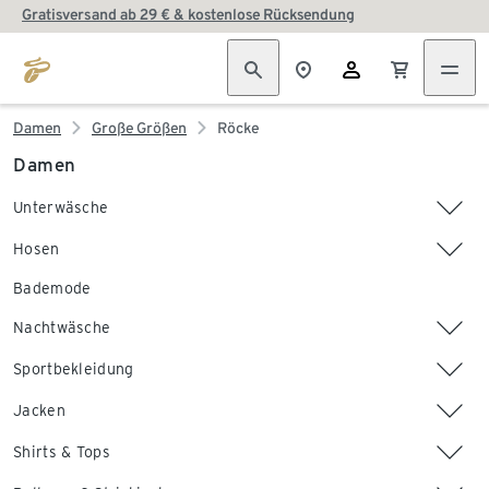
Gratisversand ab 29 € & kostenlose Rücksendung
Damen
Große Größen
Röcke
Damen
Unterwäsche
Hosen
Bademode
Nachtwäsche
Sportbekleidung
Jacken
Shirts & Tops