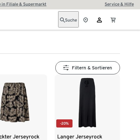
 in Filiale & Supermarkt
Service & Hilfe
Suche
Filtern & Sortieren
-20%
ckter Jerseyrock
Langer Jerseyrock