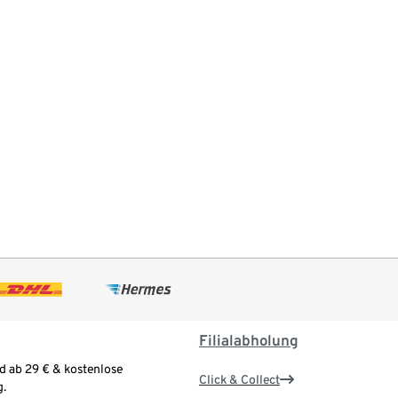
Filialabholung
d ab 29 € & kostenlose
Click & Collect
.