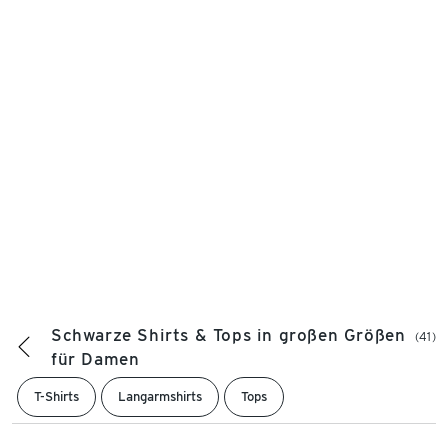
Schwarze Shirts & Tops in großen Größen
(41)
für Damen
T-Shirts
Langarmshirts
Tops