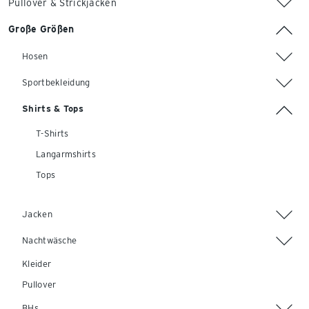
Pullover & Strickjacken
Große Größen
Hosen
Sportbekleidung
Shirts & Tops
T-Shirts
Langarmshirts
Tops
Jacken
Nachtwäsche
Kleider
Pullover
BHs