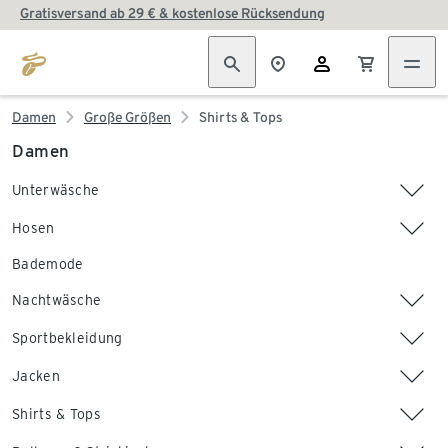
Gratisversand ab 29 € & kostenlose Rücksendung
Damen
Große Größen
Shirts & Tops
Damen
Unterwäsche
Hosen
Bademode
Nachtwäsche
Sportbekleidung
Jacken
Shirts & Tops