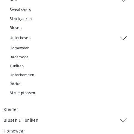
Sweatshirts
Strickjacken
Blusen
Unterhosen
Homewear
Bademode
Tuniken
Unterhemden
Röcke
Strumpfhosen
Kleider
Blusen & Tuniken
Homewear