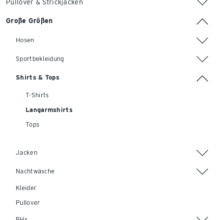
Pullover & Strickjacken
Große Größen
Hosen
Sportbekleidung
Shirts & Tops
T-Shirts
Langarmshirts
Tops
Jacken
Nachtwäsche
Kleider
Pullover
BHs