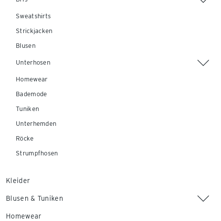
Sweatshirts
Strickjacken
Blusen
Unterhosen
Homewear
Bademode
Tuniken
Unterhemden
Röcke
Strumpfhosen
Kleider
Blusen & Tuniken
Homewear