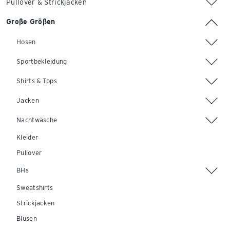
Pullover & Strickjacken
Große Größen
Hosen
Sportbekleidung
Shirts & Tops
Jacken
Nachtwäsche
Kleider
Pullover
BHs
Sweatshirts
Strickjacken
Blusen