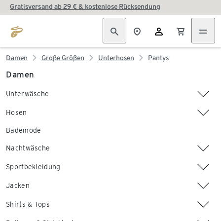
Gratisversand ab 29 € & kostenlose Rücksendung
Damen
Große Größen
Unterhosen
Pantys
Damen
Unterwäsche
Hosen
Bademode
Nachtwäsche
Sportbekleidung
Jacken
Shirts & Tops