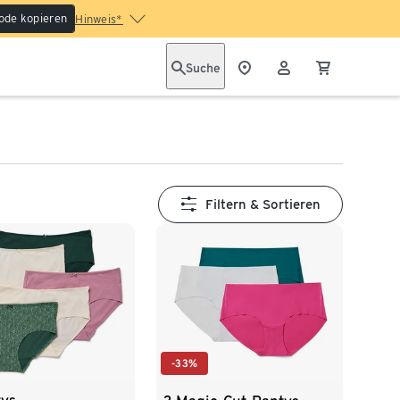
ode kopieren
Hinweis*
Suche
Filtern & Sortieren
-33%