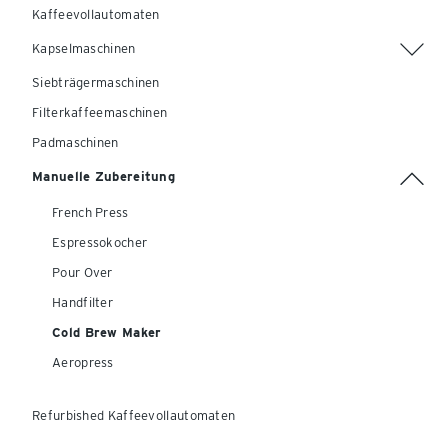
Kaffeevollautomaten
Kapselmaschinen
Siebträgermaschinen
Filterkaffeemaschinen
Padmaschinen
Manuelle Zubereitung
French Press
Espressokocher
Pour Over
Handfilter
Cold Brew Maker
Aeropress
Refurbished Kaffeevollautomaten