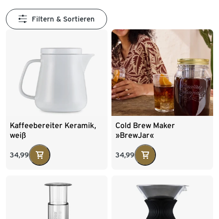
Filtern & Sortieren
Kaffeebereiter Keramik,
Cold Brew Maker
weiß
»BrewJar«
34,99
34,99