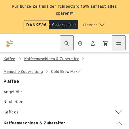
Für kurze Zeit mit der TchiboCard 15% auf fast alles
sparen!*
DANKE26
Code kopieren
Hinweis*
Kaffee
Kaffeemaschinen & Zubereiter
Manuelle Zubereitung
Cold Brew Maker
Kaffee
Angebote
Neuheiten
Kaffees
Kaffeemaschinen & Zubereiter