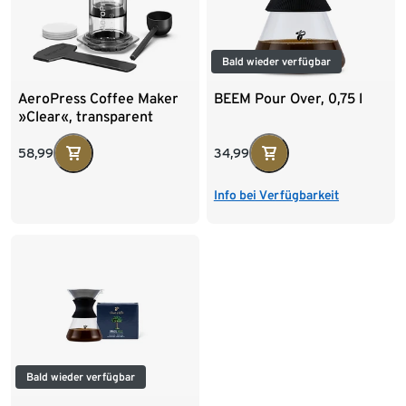
Bald wieder verfügbar
AeroPress Coffee Maker
BEEM Pour Over, 0,75 l
»Clear«, transparent
58,99
34,99
Info bei Verfügbarkeit
Bald wieder verfügbar