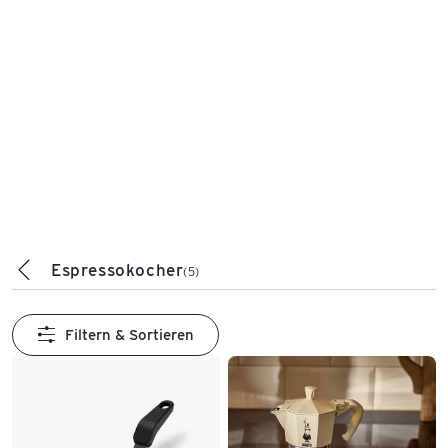
Espressokocher
(5)
Filtern & Sortieren