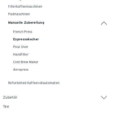
Filterkaffeemaschinen
Padmaschinen
Manuelle Zubereitung
French Press
Espressokocher
Pour Over
Handfilter
Cold Brew Maker
Aeropress
Refurbished Kaffeevollautomaten
Zubehör
Tee