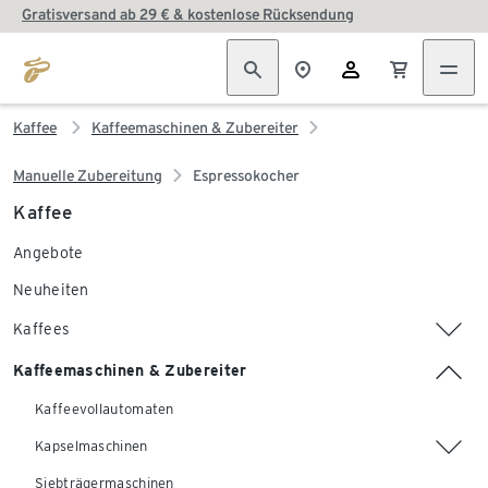
Gratisversand ab 29 € & kostenlose Rücksendung
Kaffee
Kaffeemaschinen & Zubereiter
Manuelle Zubereitung
Espressokocher
Kaffee
Angebote
Neuheiten
Kaffees
Kaffeemaschinen & Zubereiter
Kaffeevollautomaten
Kapselmaschinen
Siebträgermaschinen