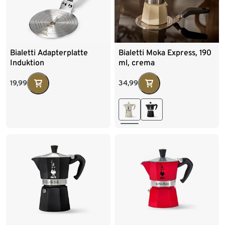
Bialetti Adapterplatte
Bialetti Moka Express, 190
Induktion
ml, crema
19,99
34,99