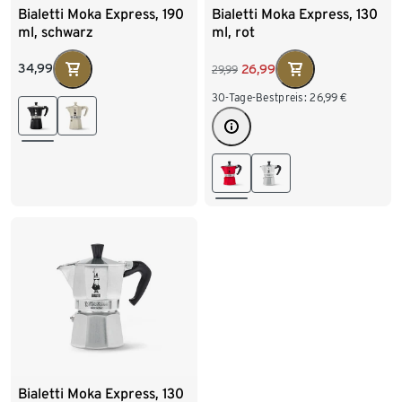
Bialetti Moka Express, 190
Bialetti Moka Express, 130
ml, schwarz
ml, rot
34,99
26,99
29,99
30-Tage-Bestpreis:
26,99
€
Bialetti Moka Express, 130