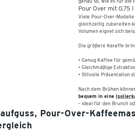
genau so, wie es für die 
Pour Over mit 0,75 
Viele Pour-Over-Modelle 
gleichzeitig zubereiten 
Volumen eignet sich beis
Die größere Karaffe brin
• Genug Kaffee für gemü
• Gleichmäßige Extrakti
• Stilvolle Präsentation 
Nach dem Brühen können
bequem in eine
Isolier
– ideal für den Brunch 
aufguss, Pour-Over-Kaffeemas
ergleich