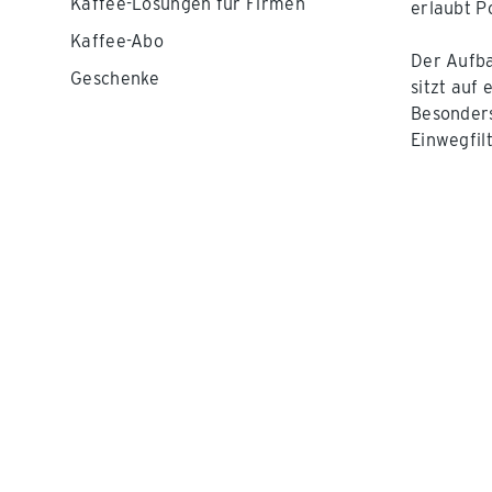
Kaffee-Lösungen für Firmen
erlaubt P
Kaffee-Abo
Der Aufba
Geschenke
sitzt auf
Besonders
Einwegfil