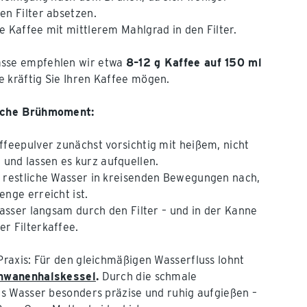
en Filter absetzen.
e Kaffee mit mittlerem Mahlgrad in den Filter.
asse empfehlen wir etwa
8–12 g Kaffee auf 150 ml
e kräftig Sie Ihren Kaffee mögen.
liche Brühmoment:
ffeepulver zunächst vorsichtig mit heißem, nicht
nd lassen es kurz aufquellen.
s restliche Wasser in kreisenden Bewegungen nach,
enge erreicht ist.
Wasser langsam durch den Filter – und in der Kanne
r Filterkaffee.
-Praxis: Für den gleichmäßigen Wasserfluss lohnt
chwanenhalskessel
.
Durch die schmale
das Wasser besonders präzise und ruhig aufgießen –