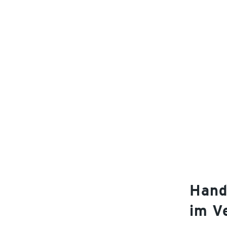
Hand
im V