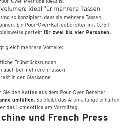
Pour-Over-Methode ideal ist.
l Volumen: ideal für mehrere Tassen
sind so konzipiert, dass sie mehrere Tassen
können. Ein Pour-Over-Kaffeebereiter mit 0,75 l
pielsweise perfekt
für zwei bis vier Personen.
gt gleich mehrere Vorteile:
tliche Frühstücksrunden
on auch bei mehreren Tassen
direkt in der Glaskanne
 Sie den Kaffee aus dem Pour-Over-Bereiter
kanne
umfüllen.
So bleibt das Aroma lange erhalten
oder das Homeoffice am Vormittag.
chine und French Press