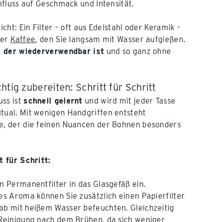
fluss auf Geschmack und Intensität.
ht: Ein Filter – oft aus Edelstahl oder Keramik –
der
Kaffee
, den Sie langsam mit Wasser aufgießen.
, der wiederverwendbar ist
und so ganz ohne
htig zubereiten: Schritt für Schritt
uss ist
schnell gelernt
und wird mit jeder Tasse
tual. Mit wenigen Handgriffen entsteht
ee, der die feinen Nuancen der Bohnen besonders
t für Schritt:
en Permanentfilter in das Glasgefäß ein.
res Aroma können Sie zusätzlich einen Papierfilter
ab mit heißem Wasser befeuchten. Gleichzeitig
 Reinigung nach dem Brühen, da sich weniger