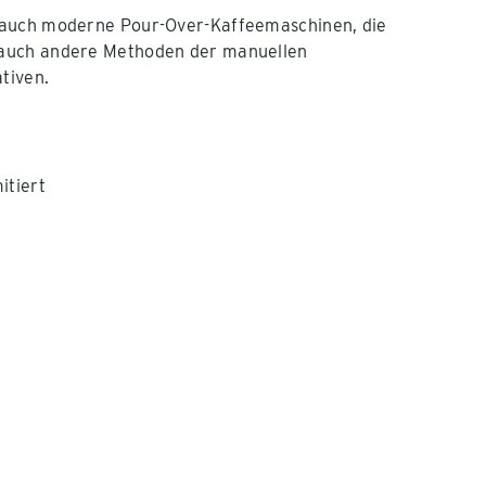
n auch moderne Pour-Over-Kaffeemaschinen, die
 auch andere Methoden der manuellen
tiven.
itiert
.