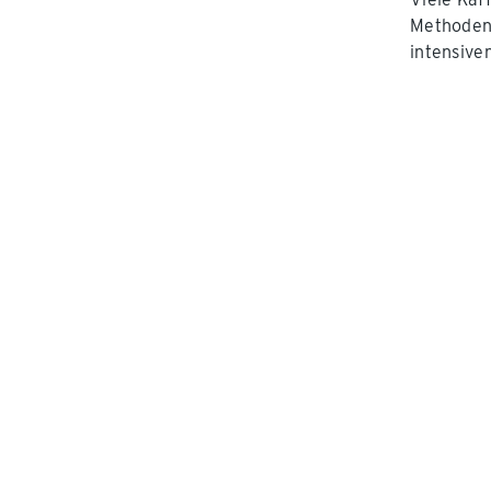
Methoden:
intensive