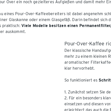
our Over ein noch gezielteres Aufgießen und damit mehr Ein
u eines Pour-Over-Kaffeebereiters ist dabei angenehm schlic
 einer Glaskanne oder einem Glasgefäß. Darin befindet sich 
 praktisch:
Viele Modelle besitzen einen Permanentfilter
ter auskommt.
Pour-Over-Kaffee ric
Der klassische Handaufg
mehr zu einem kleinen Ri
aromatischer Filterkaff
klar hervorhebt.
So funktioniert es
Schrit
1. Zunächst setzen Sie d
2. Für ein besonders kla
einsetzen und diesen vor
erleichtert das auch die