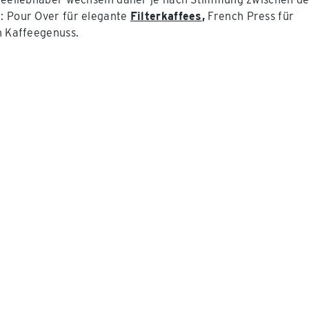
 Pour Over für elegante
Filterkaffees
,
French Press für
n Kaffeegenuss.