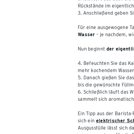
Rückstände im eigentlich
3. Anschließend geben Si
Für eine ausgewogene T
Wasser
– je nachdem, wi
Nun beginnt
der eigent
4. Befeuchten Sie das Ka
mehr kochendem Wasser u
5. Danach gießen Sie da
bis die gewünschte Füllm
6. Schließlich läuft das 
sammelt sich aromatische
Ein Tipp aus der Barista
sich ein
elektrischer S
Ausgusstülle lässt sich 