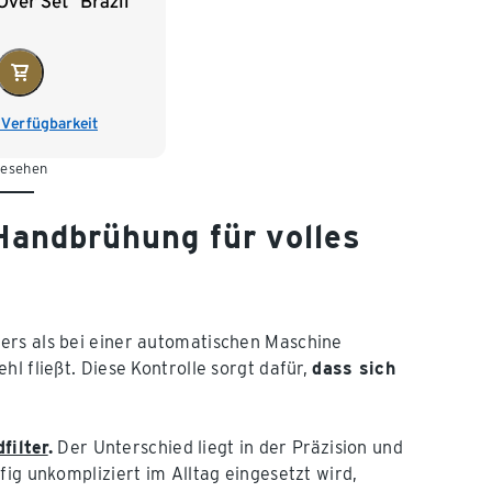
ver Set "Brazil
i Verfügbarkeit
gesehen
Handbrühung für volles
ers als bei einer automatischen Maschine
l fließt. Diese Kontrolle sorgt dafür,
dass sich
filter
.
Der Unterschied liegt in der Präzision und
fig unkompliziert im Alltag eingesetzt wird,