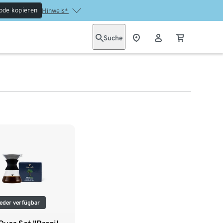
ode kopieren
Hinweis*
Suche
eder verfügbar