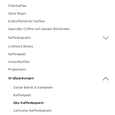
Filterkaffee
Omni Roast
Entkoffeinierter Kaffee
Specialty Coffee von lokalen Röstereien
Kaffeekapseln
Limited Editions
Kaffeepads
Instantkaffee
Probiersets
Großpackungen
Ganze Bohne & Gemahlen
Kaffeepads
Qbo Kaffeekapseln
Cafissimo Kaffeekapseln