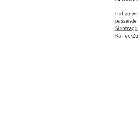
Gut zu wi
passende 
Siebträg
Kaffee-Z