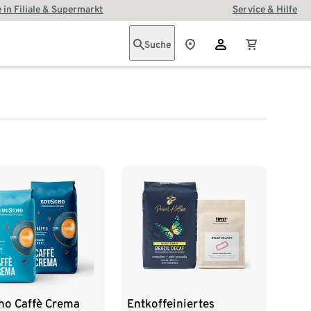
 in Filiale & Supermarkt
Service & Hilfe
Suche
ho Caffè Crema
Entkoffeiniertes