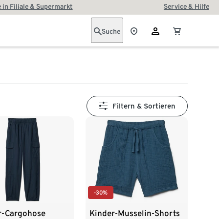
 in Filiale & Supermarkt
Service & Hilfe
Suche
Filtern & Sortieren
-30%
r-Cargohose
Kinder-Musselin-Shorts