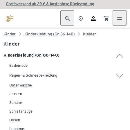
Gratisversand ab 29 € & kostenlose Rücksendung
Kinder
Kinderkleidung (Gr. 86-140)
Kleider
Kinder
Kinderkleidung (Gr. 86-140)
Bademode
Regen- & Schneebekleidung
Unterwäsche
Jacken
Schuhe
Schlafanzüge
Hosen
Leggings