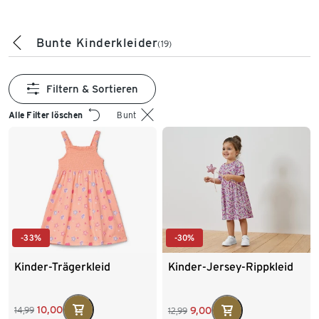
Bunte Kinderkleider
(19)
Filtern & Sortieren
Alle Filter löschen
Bunt
-33%
-30%
Kinder-Trägerkleid
Kinder-Jersey-Rippkleid
10,00
9,00
14,99
12,99