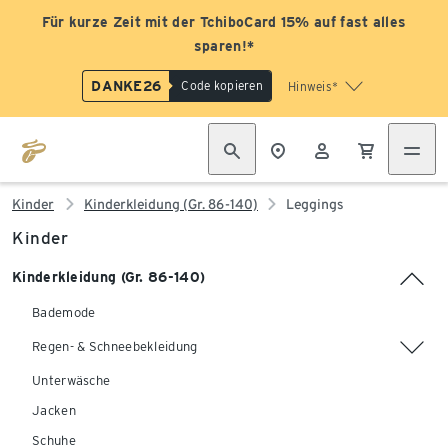
Für kurze Zeit mit der TchiboCard 15% auf fast alles
sparen!*
DANKE26
Code kopieren
Hinweis*
Kinder
Kinderkleidung (Gr. 86-140)
Leggings
Kinder
Kinderkleidung (Gr. 86-140)
Bademode
Regen- & Schneebekleidung
Unterwäsche
Jacken
Schuhe