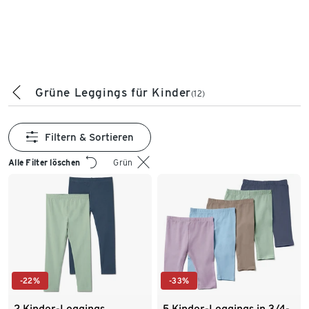
Grüne Leggings für Kinder
(12)
Filtern & Sortieren
Alle Filter löschen
Grün
-22%
-33%
2 Kinder-Leggings,
5 Kinder-Leggings in 3/4-