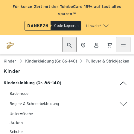
Für kurze Zeit mit der TchiboCard 15% auf fast alles
sparen!*
DANKE26
Code kopieren
Hinweis*
Kinder
Kinderkleidung (Gr. 86-140)
Pullover & Strickjacken
Kinder
Kinderkleidung (Gr. 86-140)
Bademode
Regen- & Schneebekleidung
Unterwäsche
Jacken
Schuhe