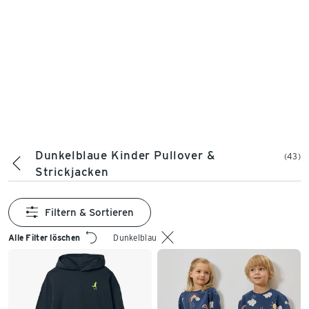
Dunkelblaue Kinder Pullover &
(43)
Strickjacken
Filtern & Sortieren
Alle Filter löschen
Dunkelblau