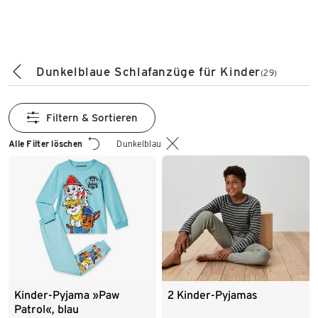
Dunkelblaue Schlafanzüge für Kinder
(29)
Filtern & Sortieren
Alle Filter löschen
Dunkelblau
Kinder-Pyjama »Paw
2 Kinder-Pyjamas
Patrol«, blau