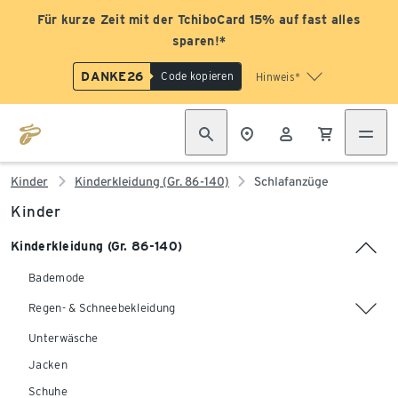
Für kurze Zeit mit der TchiboCard 15% auf fast alles
sparen!*
DANKE26
Code kopieren
Hinweis*
Kinder
Kinderkleidung (Gr. 86-140)
Schlafanzüge
Kinder
Kinderkleidung (Gr. 86-140)
Bademode
Regen- & Schneebekleidung
Unterwäsche
Jacken
Schuhe