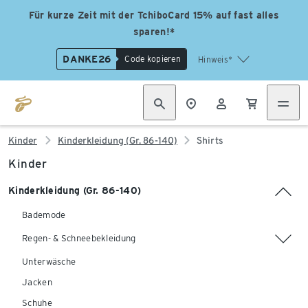
Für kurze Zeit mit der TchiboCard 15% auf fast alles
sparen!*
DANKE26
Code kopieren
Hinweis*
Kinder
Kinderkleidung (Gr. 86-140)
Shirts
Kinder
Kinderkleidung (Gr. 86-140)
Bademode
Regen- & Schneebekleidung
Unterwäsche
Jacken
Schuhe