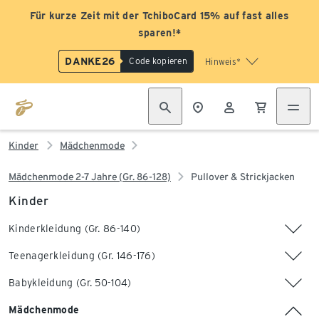
Für kurze Zeit mit der TchiboCard 15% auf fast alles
sparen!*
DANKE26
Code kopieren
Hinweis*
Kinder
Mädchenmode
Mädchenmode 2-7 Jahre (Gr. 86-128)
Pullover & Strickjacken
Kinder
Kinderkleidung (Gr. 86-140)
Teenagerkleidung (Gr. 146-176)
Babykleidung (Gr. 50-104)
Mädchenmode