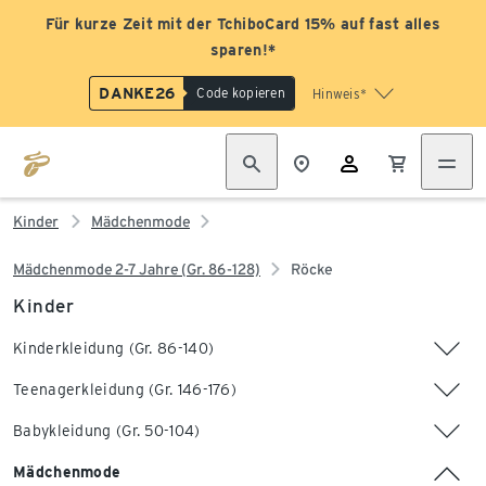
Für kurze Zeit mit der TchiboCard 15% auf fast alles
sparen!*
DANKE26
Code kopieren
Hinweis*
Kinder
Mädchenmode
Mädchenmode 2-7 Jahre (Gr. 86-128)
Röcke
Kinder
Kinderkleidung (Gr. 86-140)
Teenagerkleidung (Gr. 146-176)
Babykleidung (Gr. 50-104)
Mädchenmode