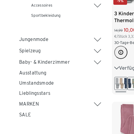
-9%
Accessoires
3 Kinder
Sportbekleidung
Thermol
braun/g
10,0
14,99
€/Stück
3,3
Jungenmode
30-Tage-Be
Spielzeug
Baby- & Kinderzimmer
Verfü
86/92
Ausstattung
110/116
Umstandsmode
Lieblingsstars
134/140
MARKEN
SALE