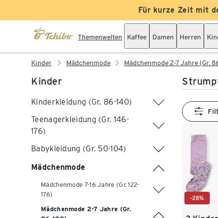
Für kurze Zeit mit d
Themenwelten
Kaffee
Damen
Herren
Kin
Kinder
Mädchenmode
Mädchenmode 2-7 Jahre (Gr. 8
Kinder
Strumpf
Kinderkleidung (Gr. 86-140)
Fil
Teenagerkleidung (Gr. 146-
176)
Babykleidung (Gr. 50-104)
Mädchenmode
Mädchenmode 7-16 Jahre (Gr. 122-
176)
-28%
Mädchenmode 2-7 Jahre (Gr.