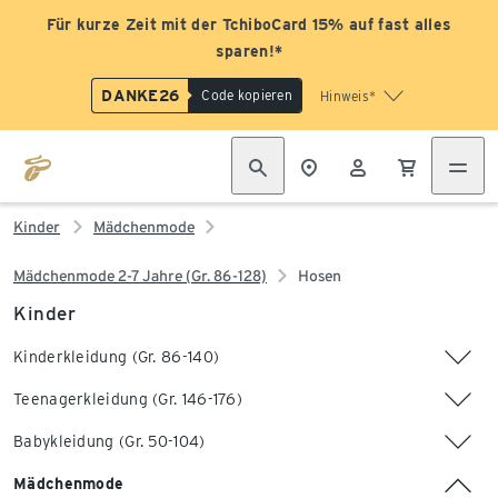
Für kurze Zeit mit der TchiboCard 15% auf fast alles
sparen!*
DANKE26
Code kopieren
Hinweis*
Kinder
Mädchenmode
Mädchenmode 2-7 Jahre (Gr. 86-128)
Hosen
Kinder
Kinderkleidung (Gr. 86-140)
Teenagerkleidung (Gr. 146-176)
Babykleidung (Gr. 50-104)
Mädchenmode