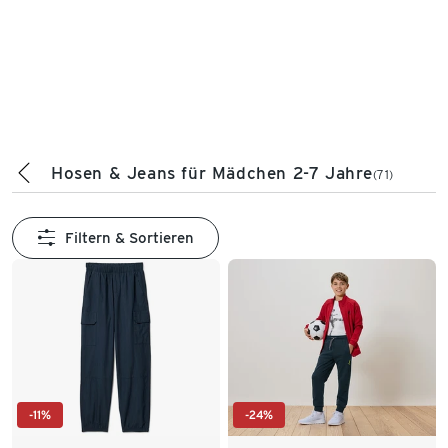
Hosen & Jeans für Mädchen 2-7 Jahre
(71)
Filtern & Sortieren
-11%
-24%