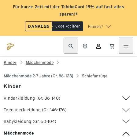
Für kurze Zeit mit der TchiboCard 15% auf fast alles
sparen!*
DANKE26
Code kopieren
Hinweis*
Kinder
Mädchenmode
Mädchenmode 2-7 Jahre (Gr. 86-128)
Schlafanzüge
Kinder
Kinderkleidung (Gr. 86-140)
Teenagerkleidung (Gr. 146-176)
Babykleidung (Gr. 50-104)
Mädchenmode