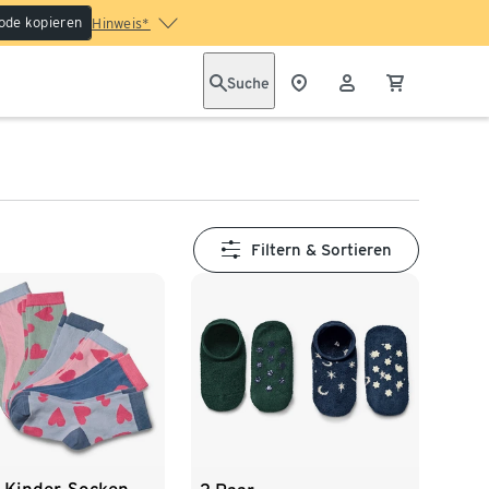
ode kopieren
Hinweis*
Suche
Filtern & Sortieren