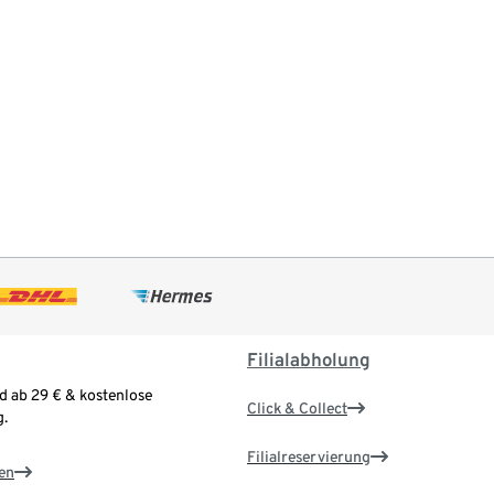
Filialabholung
d ab 29 € & kostenlose
Click & Collect
.
Filialreservierung
en