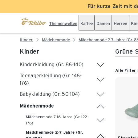
Für kurze Zeit mit d
Themenwelten
Kaffee
Damen
Herren
Kin
Kinder
Mädchenmode
Mädchenmode 2-7 Jahre (Gr. 8
Kinder
Grüne S
Kinderkleidung (Gr. 86-140)
Alle Filter
Teenagerkleidung (Gr. 146-
176)
Babykleidung (Gr. 50-104)
Mädchenmode
Mädchenmode 7-16 Jahre (Gr. 122-
176)
Mädchenmode 2-7 Jahre (Gr.