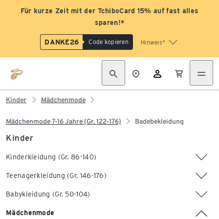
Für kurze Zeit mit der TchiboCard 15% auf fast alles
sparen!*
DANKE26
Code kopieren
Hinweis*
Kinder
Mädchenmode
Mädchenmode 7-16 Jahre (Gr. 122-176)
Badebekleidung
Kinder
Kinderkleidung (Gr. 86-140)
Teenagerkleidung (Gr. 146-176)
Babykleidung (Gr. 50-104)
Mädchenmode