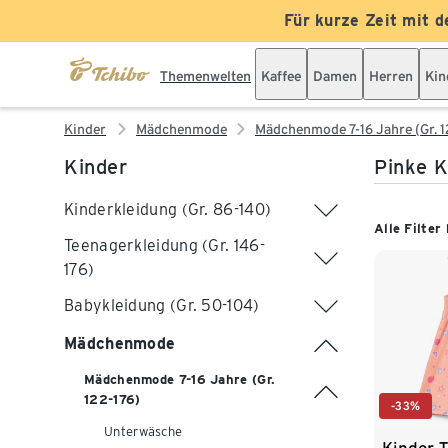
Für kurze Zeit mit d
Themenwelten
Kaffee
Damen
Herren
Kin
Kinder
Mädchenmode
Mädchenmode 7-16 Jahre (Gr. 1
Kinder
Pinke K
Kinderkleidung (Gr. 86-140)
Alle Filter
Teenagerkleidung (Gr. 146-
176)
Babykleidung (Gr. 50-104)
Mädchenmode
Mädchenmode 7-16 Jahre (Gr.
122-176)
-33%
Unterwäsche