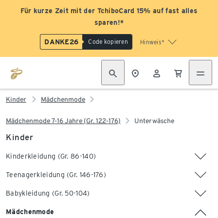
Für kurze Zeit mit der TchiboCard 15% auf fast alles
sparen!*
DANKE26
Code kopieren
Hinweis*
Kinder
Mädchenmode
Mädchenmode 7-16 Jahre (Gr. 122-176)
Unterwäsche
Kinder
Kinderkleidung (Gr. 86-140)
Teenagerkleidung (Gr. 146-176)
Babykleidung (Gr. 50-104)
Mädchenmode